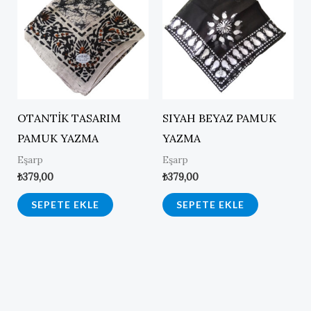
OTANTİK TASARIM
SIYAH BEYAZ PAMUK
PAMUK YAZMA
YAZMA
Eşarp
Eşarp
₺
379,00
₺
379,00
SEPETE EKLE
SEPETE EKLE