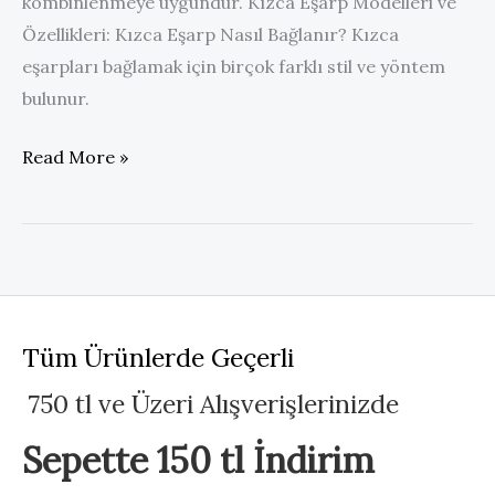
kombinlenmeye uygundur. Kızca Eşarp Modelleri ve
Özellikleri: Kızca Eşarp Nasıl Bağlanır? Kızca
eşarpları bağlamak için birçok farklı stil ve yöntem
bulunur.
KIZCA
Read More »
Tüm Ürünlerde Geçerli
750 tl ve Üzeri Alışverişlerinizde
Sepette 150 tl İndirim