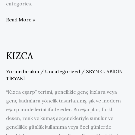
categories.
Cooking
Read More »
Healthful
Joyful
KIZCA
Yorum bırakın
/
Uncategorized
/
ZEYNEL ABİDİN
TİRYAKİ
“Kızca eşarp” terimi, genellikle genç kızlara veya
genç kadınlara yönelik tasarlanmış, şık ve modern
eşarp modellerini ifade eder. Bu eşarplar, farklı
desen, renk ve kumaş seçenekleriyle sunulur ve
genellikle günlük kullanıma veya özel günlerde