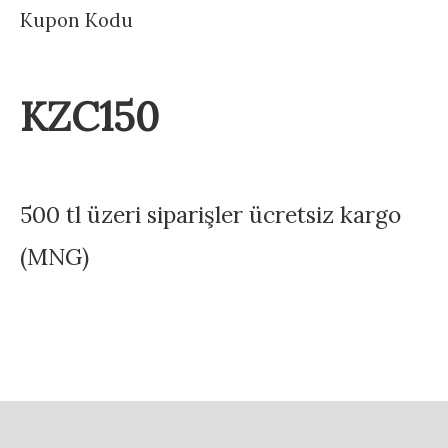
Kupon Kodu
KZC150
500 tl üzeri siparişler ücretsiz kargo
(MNG)