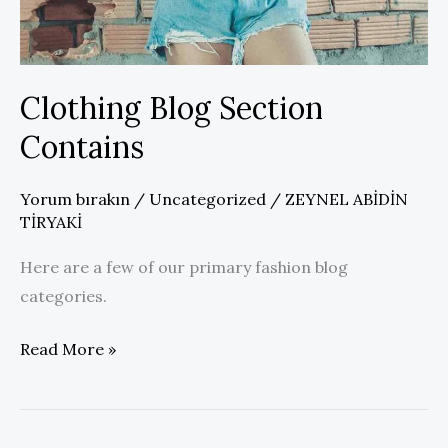
Clothing Blog Section
Contains
Yorum bırakın
/
Uncategorized
/
ZEYNEL ABİDİN
TİRYAKİ
Here are a few of our primary fashion blog
categories.
Clothing
Read More »
Blog
Section
Contains