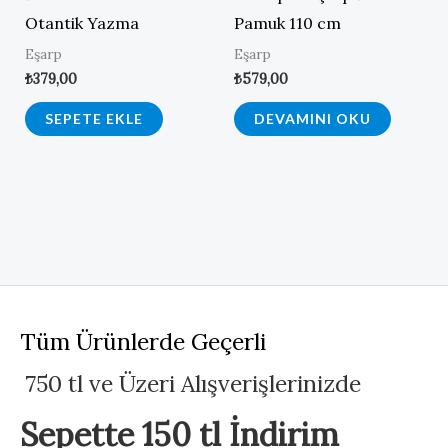
Otantik Yazma
Pamuk 110 cm
Eşarp
Eşarp
₺
379,00
₺
579,00
SEPETE EKLE
DEVAMINI OKU
Tüm Ürünlerde Geçerli
750 tl ve Üzeri Alışverişlerinizde
Sepette 150 tl İndirim