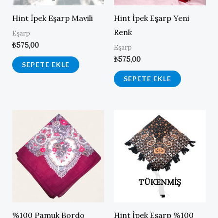
Hint İpek Eşarp Mavili
Hint İpek Eşarp Yeni
Renk
Eşarp
₺
575,00
Eşarp
₺
575,00
SEPETE EKLE
SEPETE EKLE
TÜKENMIŞ
%100 Pamuk Bordo
Hint İpek Eşarp %100