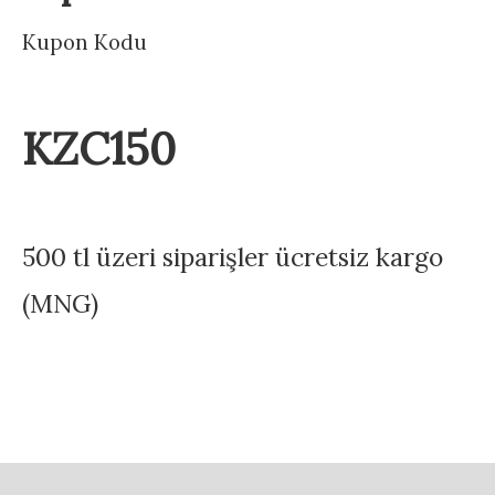
Kupon Kodu
KZC150
500 tl üzeri siparişler ücretsiz kargo
(MNG)