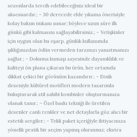
sezonlarda tercih edebileceğiniz ideal bir
aksesuardır.; – 30 derecede elde yıkama önerisiyle
kolay bakım imkanı sunar; böylece uzun süre ilk
günkü gibi kalmasını sağlayabilirsiniz.; – Yetişkinler
için uygun olan bu eşarp, günlük kullanımda
şıklığınızdan ödün vermeden tarzınızı yansıtmanızı
sağlar.; – Dokuma kumaşı sayesinde dayanıklılık ve
kaliteyi ön plana çıkaran bu ürün, her ortamda
dikkat çekici bir görünüm kazandırır.; – Etnik
deseniyle kültürel motifleri modern tasarımla
buluşturarak stil sahibi kombinler oluşturmanıza
olanak tanır.; – Özel baskı tekniği ile üretilen
desenler canlı renkler ve net detaylarla göz alıcı bir
estetik sergiler.; – Tekli paket içeriğiyle ihtiyacınıza
yönelik pratik bir seçim yapmış olursunuz; ekstra