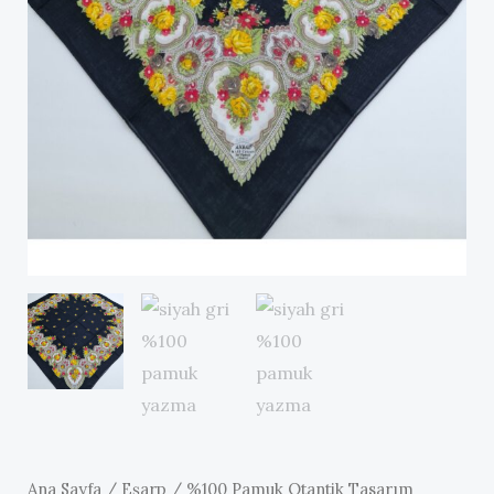
Ana Sayfa
/
Eşarp
/ %100 Pamuk Otantik Tasarım