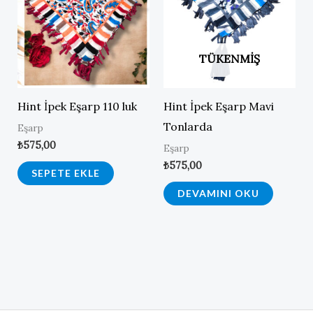
TÜKENMIŞ
Hint İpek Eşarp 110 luk
Hint İpek Eşarp Mavi
Tonlarda
Eşarp
₺
575,00
Eşarp
₺
575,00
SEPETE EKLE
DEVAMINI OKU