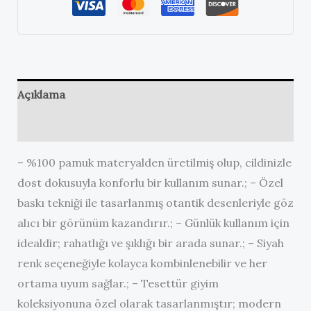
Açıklama
Değerlendirmeler (0)
– %100 pamuk materyalden üretilmiş olup, cildinizle
dost dokusuyla konforlu bir kullanım sunar.; – Özel
baskı tekniği ile tasarlanmış otantik desenleriyle göz
alıcı bir görünüm kazandırır.; – Günlük kullanım için
idealdir; rahatlığı ve şıklığı bir arada sunar.; – Siyah
renk seçeneğiyle kolayca kombinlenebilir ve her
ortama uyum sağlar.; – Tesettür giyim
koleksiyonuna özel olarak tasarlanmıştır; modern