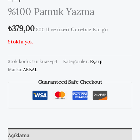
%100 Pamuk Yazma
₺
379,00
500 tl ve üzeri Ücretsiz Kargo
Stokta yok
Stok kodu:
turkuaz-p4
Kategoriler:
Eşarp
Marka:
AKBAL
Guaranteed Safe Checkout
Açıklama