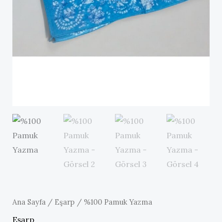
Ana Sayfa
/
Eşarp
/ %100 Pamuk Yazma
Eşarp