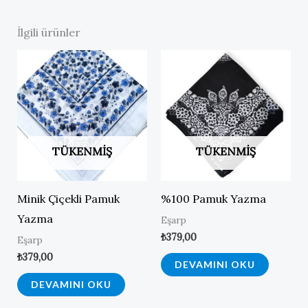
İlgili ürünler
TÜKENMIŞ
TÜKENMIŞ
Minik Çiçekli Pamuk
%100 Pamuk Yazma
Yazma
Eşarp
₺
379,00
Eşarp
₺
379,00
DEVAMINI OKU
DEVAMINI OKU