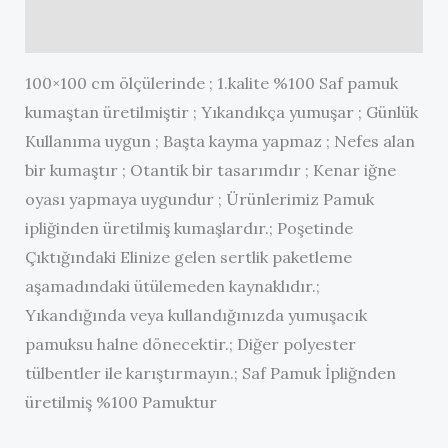
Değerlendirmeler (0)
100×100 cm ölçülerinde ; 1.kalite %100 Saf pamuk
kumaştan üretilmiştir ; Yıkandıkça yumuşar ; Günlük
Kullanıma uygun ; Başta kayma yapmaz ; Nefes alan
bir kumaştır ; Otantik bir tasarımdır ; Kenar iğne
oyası yapmaya uygundur ; Ürünlerimiz Pamuk
ipliğinden üretilmiş kumaşlardır.; Poşetinde
Çıktığındaki Elinize gelen sertlik paketleme
aşamadındaki ütülemeden kaynaklıdır.;
Yıkandığında veya kullandığınızda yumuşacık
pamuksu halne dönecektir.; Diğer polyester
tülbentler ile karıştırmayın.; Saf Pamuk İpliğnden
üretilmiş %100 Pamuktur