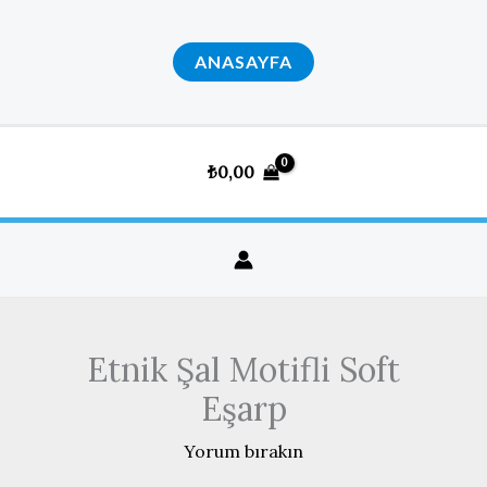
İçeriğe
atla
ANASAYFA
₺
0,00
Etnik Şal Motifli Soft
Eşarp
Yorum bırakın