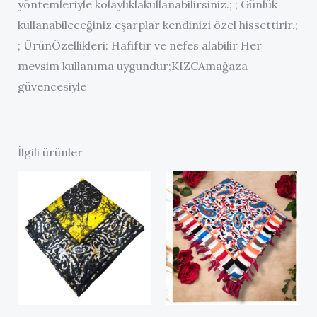
yöntemleriyle kolaylıklakullanabilirsiniz.; ; Günlük
kullanabileceğiniz eşarplar kendinizi özel hissettirir.;
; ÜrünÖzellikleri: Hafiftir ve nefes alabilir Her
mevsim kullanıma uygundur;KIZCAmağaza
güvencesiyle
İlgili ürünler