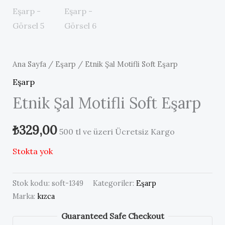
Ana Sayfa
/
Eşarp
/ Etnik Şal Motifli Soft Eşarp
Eşarp
Etnik Şal Motifli Soft Eşarp
₺
329,00
500 tl ve üzeri Ücretsiz Kargo
Stokta yok
Stok kodu:
soft-1349
Kategoriler:
Eşarp
Marka:
kızca
Guaranteed Safe Checkout