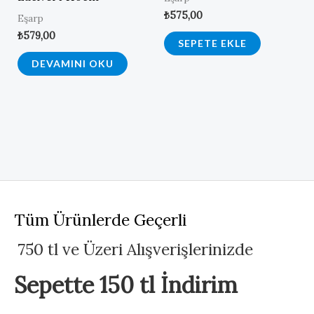
₺
575,00
Eşarp
₺
579,00
SEPETE EKLE
DEVAMINI OKU
Tüm Ürünlerde Geçerli
750 tl ve Üzeri Alışverişlerinizde
Sepette 150 tl İndirim