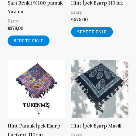
Sarı Renkli %100 pamuk
Hint İpek Eşarp 110 luk
Yazma
Eşarp
₺
575,00
Eşarp
₺
379,00
SEPETE EKLE
SEPETE EKLE
TÜKENMIŞ
Hint Pamuk İpek Eşarp
Hint İpek Eşarp Mavili
Lacivert 110cm
Eşarp