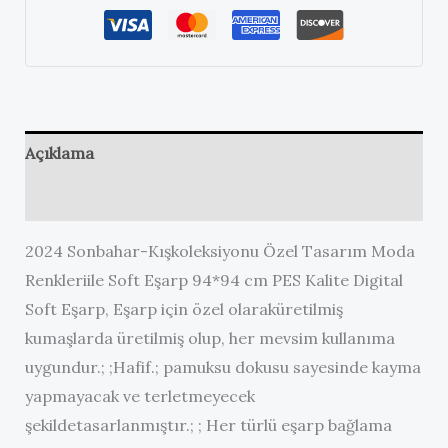
Açıklama
Değerlendirmeler (0)
2024 Sonbahar-Kışkoleksiyonu Özel Tasarım Moda
Renkleriile Soft Eşarp 94*94 cm PES Kalite Digital
Soft Eşarp, Eşarp için özel olaraküretilmiş
kumaşlarda üretilmiş olup, her mevsim kullanıma
uygundur.; ;Hafif.; pamuksu dokusu sayesinde kayma
yapmayacak ve terletmeyecek
şekildetasarlanmıştır.; ; Her türlü eşarp bağlama