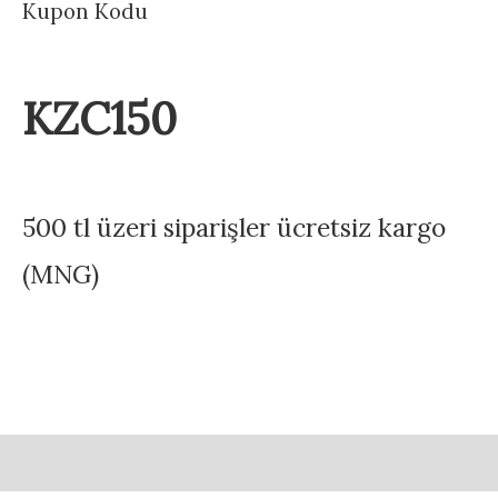
Kupon Kodu
KZC150
500 tl üzeri siparişler ücretsiz kargo
(MNG)