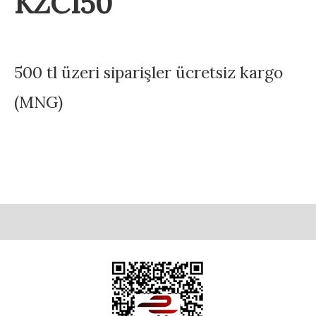
KZC150
500 tl üzeri siparişler ücretsiz kargo
(MNG)