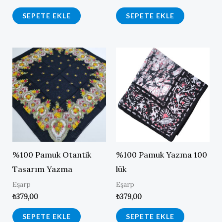
SEPETE EKLE
SEPETE EKLE
%100 Pamuk Otantik
%100 Pamuk Yazma 100
Tasarım Yazma
lük
Eşarp
Eşarp
₺
379,00
₺
379,00
SEPETE EKLE
SEPETE EKLE