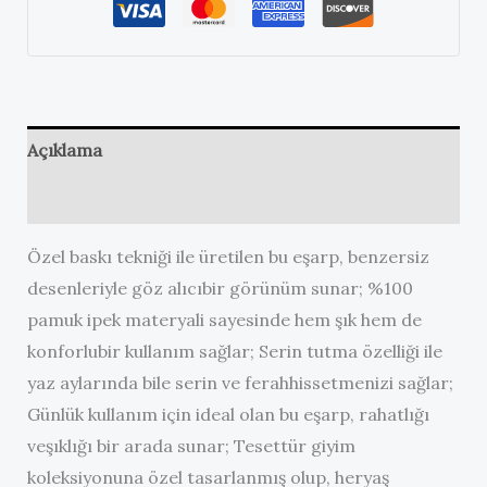
adet
Açıklama
Değerlendirmeler (0)
Özel baskı tekniği ile üretilen bu eşarp, benzersiz
desenleriyle göz alıcıbir görünüm sunar; %100
pamuk ipek materyali sayesinde hem şık hem de
konforlubir kullanım sağlar; Serin tutma özelliği ile
yaz aylarında bile serin ve ferahhissetmenizi sağlar;
Günlük kullanım için ideal olan bu eşarp, rahatlığı
veşıklığı bir arada sunar; Tesettür giyim
koleksiyonuna özel tasarlanmış olup, heryaş