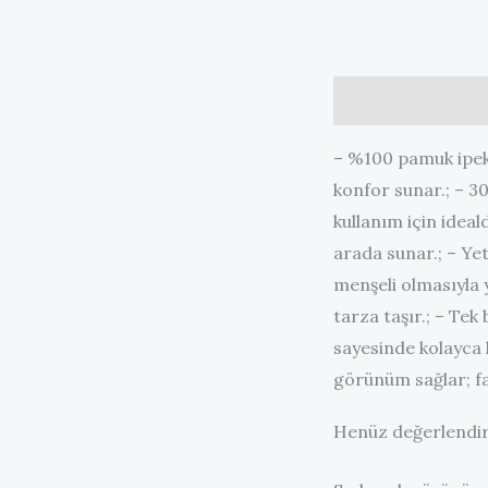
Açıklama
Değerl
– %100 pamuk ipek 
konfor sunar.; – 30
kullanım için ideald
arada sunar.; – Yet
menşeli olmasıyla y
tarza taşır.; – Tek
sayesinde kolayca 
görünüm sağlar; far
Henüz değerlendir