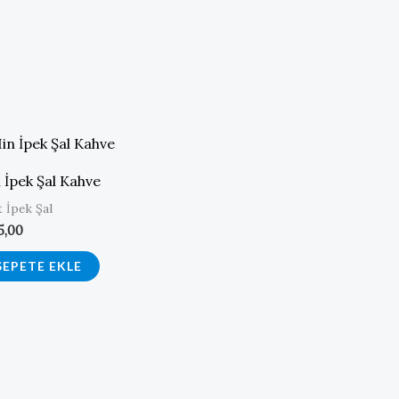
 İpek Şal Kahve
t İpek Şal
5,00
SEPETE EKLE