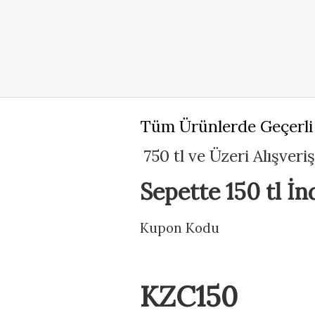
Tüm Ürünlerde Geçerli
750 tl ve Üzeri Alışveri
Sepette 150 tl İn
Kupon Kodu
KZC150