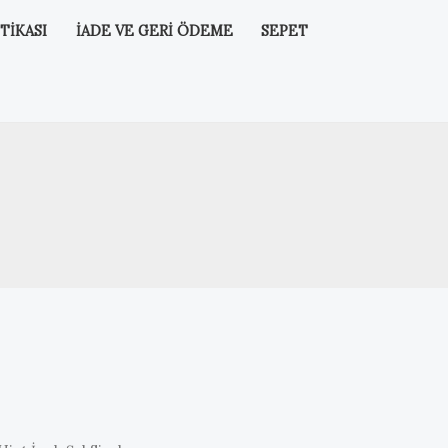
TIKASI
İADE VE GERI ÖDEME
SEPET