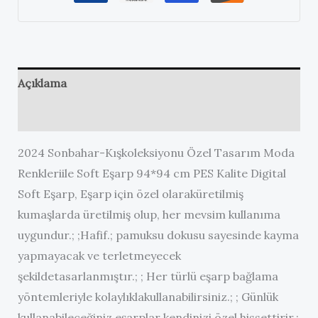
Açıklama
Değerlendirmeler (0)
2024 Sonbahar-Kışkoleksiyonu Özel Tasarım Moda
Renkleriile Soft Eşarp 94*94 cm PES Kalite Digital
Soft Eşarp, Eşarp için özel olaraküretilmiş
kumaşlarda üretilmiş olup, her mevsim kullanıma
uygundur.; ;Hafif.; pamuksu dokusu sayesinde kayma
yapmayacak ve terletmeyecek
şekildetasarlanmıştır.; ; Her türlü eşarp bağlama
yöntemleriyle kolaylıklakullanabilirsiniz.; ; Günlük
kullanabileceğiniz eşarplar kendinizi özel hissettirir.;