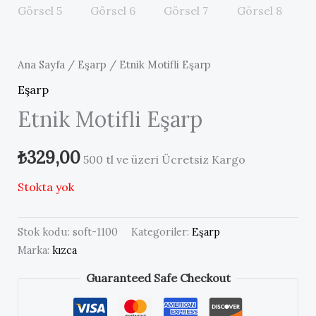
Ana Sayfa
/
Eşarp
/ Etnik Motifli Eşarp
Eşarp
Etnik Motifli Eşarp
₺
329,00
500 tl ve üzeri Ücretsiz Kargo
Stokta yok
Stok kodu:
soft-1100
Kategoriler:
Eşarp
Marka:
kızca
Guaranteed Safe Checkout