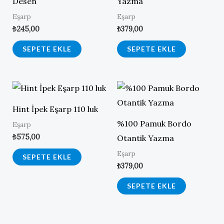
Desen
Yazma
Eşarp
Eşarp
₺
245,00
₺
379,00
SEPETE EKLE
SEPETE EKLE
Hint İpek Eşarp 110 luk
%100 Pamuk Bordo
Eşarp
₺
575,00
Otantik Yazma
Eşarp
SEPETE EKLE
₺
379,00
SEPETE EKLE