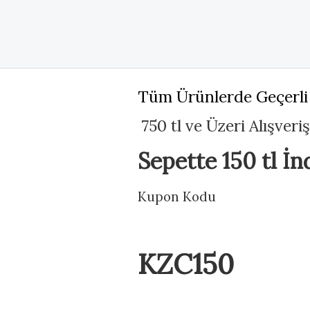
Tüm Ürünlerde Geçerli
750 tl ve Üzeri Alışveri
Sepette 150 tl İn
Kupon Kodu
KZC150