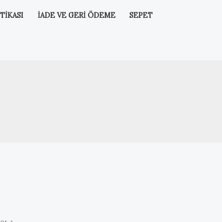
TIKASI
İADE VE GERI ÖDEME
SEPET