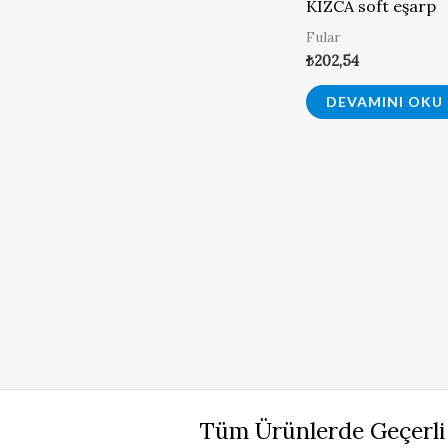
KIZCA soft eşarp
Fular
₺
202,54
DEVAMINI OKU
Tüm Ürünlerde Geçerli