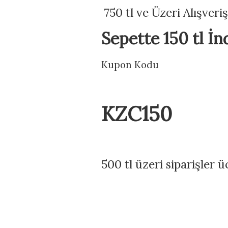
750 tl ve Üzeri Alışveri
Sepette 150 tl İn
Kupon Kodu
KZC150
500 tl üzeri siparişler 