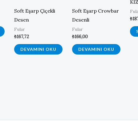
KIZ
Soft Eşarp Çiçekli
Soft Eşarp Crowbar
Ful
₺
18
Desen
Desenli
Fular
Fular
₺
167,72
₺
166,00
DEVAMINI OKU
DEVAMINI OKU