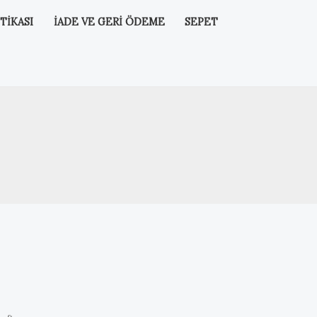
TIKASI
İADE VE GERI ÖDEME
SEPET