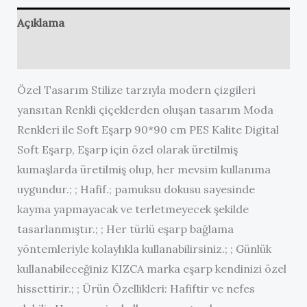
Açıklama
Değerlendirmeler (0)
Özel Tasarım Stilize tarzıyla modern çizgileri
yansıtan Renkli çiçeklerden oluşan tasarım Moda
Renkleri ile Soft Eşarp 90*90 cm PES Kalite Digital
Soft Eşarp, Eşarp için özel olarak üretilmiş
kumaşlarda üretilmiş olup, her mevsim kullanıma
uygundur.; ; Hafif.; pamuksu dokusu sayesinde
kayma yapmayacak ve terletmeyecek şekilde
tasarlanmıştır.; ; Her türlü eşarp bağlama
yöntemleriyle kolaylıkla kullanabilirsiniz.; ; Günlük
kullanabileceğiniz KIZCA marka eşarp kendinizi özel
hissettirir.; ; Ürün Özellikleri: Hafiftir ve nefes