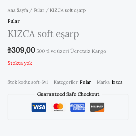
Ana Sayfa
/
Fular
/ KIZCA soft eşarp
Fular
KIZCA soft eşarp
₺
309,00
500 tl ve üzeri Ücretsiz Kargo
Stokta yok
Stok kodu:
soft-6v1
Kategoriler:
Fular
Marka:
kızca
Guaranteed Safe Checkout